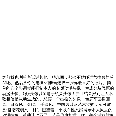
之前我也测验考试过其他一些东西，那么不妨碰运气搜狐简单
AI吧。然后从你的电脑/相册当选择一张你最喜好的照片。简
单的几个步调就能打制本人的专属动漫头像，生成分歧气概的
动漫头像、Q版头像以至是手绘风头像！并且结果好到让人不
敢相信是从动生成的。想要一个出格的头像，包罗平面插画
风、日漫风、3D风、手绘风、中国风以及艺术特效，实可谓
是‘柳暗花明又一村’。巴望着一个既个性又能展示本人风度的
动漫抽象，简曲让动不已。若是你也和我一样，整个过程就像