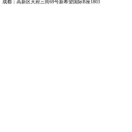
成都：高新区天府三街69号新希望国际B座1803