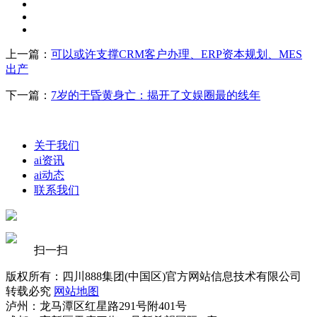
上一篇：
可以或许支撑CRM客户办理、ERP资本规划、MES
出产
下一篇：
7岁的于昏黄身亡：揭开了文娱圈最的线年
关于我们
ai资讯
ai动态
联系我们
扫一扫
版权所有：四川888集团(中国区)官方网站信息技术有限公司
转载必究
网站地图
泸州：龙马潭区红星路291号附401号