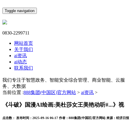
Toggle navigation
0830-2299711
网站首页
关于我们
ai资讯
ai动态
联系我们
我们专注于智慧政务、智能安全综合管理、商业智能、云服
务、大数据
当前位置 :
888集团(中国区)官方网站
>
ai资讯
>
《斗破》国漫AI绘画:美杜莎女王美艳动听#...》视
点击数：
发布时间：
2025-09-16 06:17
作者：
888集团(中国区)官方网站
来源：
经济日报