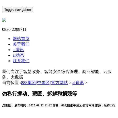
Toggle navigation
0830-2299711
网站首页
关于我们
ai资讯
ai动态
联系我们
我们专注于智慧政务、智能安全综合管理、商业智能、云服
务、大数据
当前位置 :
888集团(中国区)官方网站
>
ai资讯
>
勿私行挪动、藏匿、拆解和损毁等
点击数：
发布时间：
2025-09-22 11:42
作者：
888集团(中国区)官方网站
来源：
经济日报