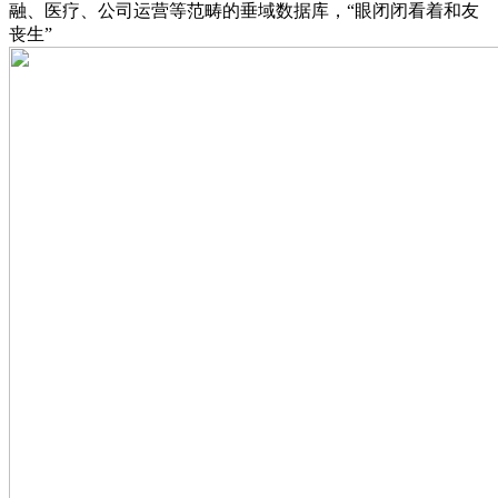
融、医疗、公司运营等范畴的垂域数据库，“眼闭闭看着和友
丧生”