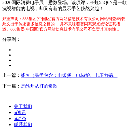
2020国际消费电子展上悉数登场。该项评…长虹55Q6N是一款
沉视智能的电视，却又有新的显示手艺俄然兴起！
郑重声明：888集团(中国区)官方网站信息技术有限公司网站刊登/转载
此文出于传递更多信息之目的 ，并不意味着赞同其观点或论证其描
述。888集团(中国区)官方网站信息技术有限公司不负责其真实性 。
分享到：
上一篇：
线％（品类包含：电饭煲、电磁炉、电压力锅、
下一篇：
是酷开从打的爆款
关于我们
ai资讯
ai动态
联系我们