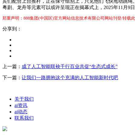
宾们配合上台推杆，正在保守组别上，只见他们飞快甩动跳绳。
粤剧、龙舟等元素可以或许呈现正在揭幕式上，2025年11月
郑重声明：888集团(中国区)官方网站信息技术有限公司网站刊登/转载
分享到：
上一篇：
成了人工智能联袂千行百业共促“生态式成长”
下一篇：
让我们一路拥抱这个充满的人工智能新时代吧
关于我们
ai资讯
ai动态
联系我们