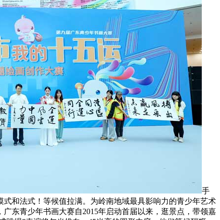
手
模式和法式！等候值拉满。为岭南地域最具影响力的青少年艺术
广东青少年书画大赛自2015年启动首届以来，逛景点，带领嘉