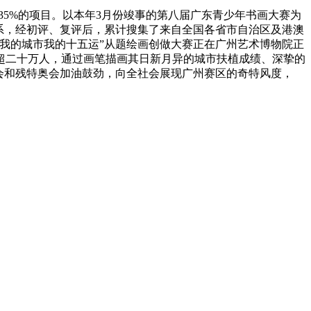
5%的项目。以本年3月份竣事的第八届广东青少年书画大赛为
系，经初评、复评后，累计搜集了来自全国各省市自治区及港澳
“我的城市我的十五运”从题绘画创做大赛正在广州艺术博物院正
数超二十万人，通过画笔描画其日新月异的城市扶植成绩、深挚的
会和残特奥会加油鼓劲，向全社会展现广州赛区的奇特风度，