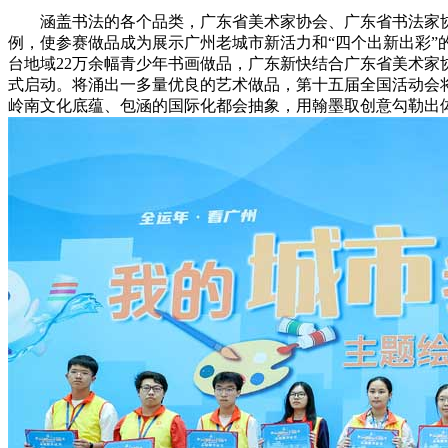
涵盖书法的各个品类，广东省美术家协会、广东省书法家协会做
例，使参赛做品成为展示广州老城市新活力和“四个出新出彩
台地域22万余幅青少年书画做品，广东新快结合广东省美术家
式启动。将涌出一多量优良的艺术做品，第十五届全国活动会将
岭南文化底蕴、包涵的国际化都会抽象，用翰墨取创意勾勒出