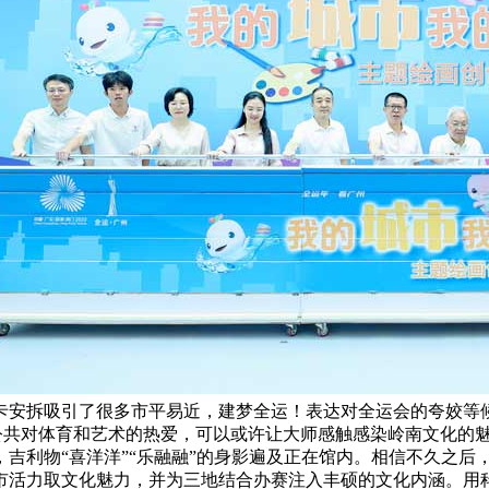
安拆吸引了很多市平易近，建梦全运！表达对全运会的夸姣等候
发公共对体育和艺术的热爱，可以或许让大师感触感染岭南文化的
吉利物“喜洋洋”“乐融融”的身影遍及正在馆内。相信不久之后
市活力取文化魅力，并为三地结合办赛注入丰硕的文化内涵。用