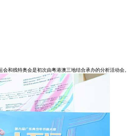
运会和残特奥会是初次由粤港澳三地结合承办的分析活动会。