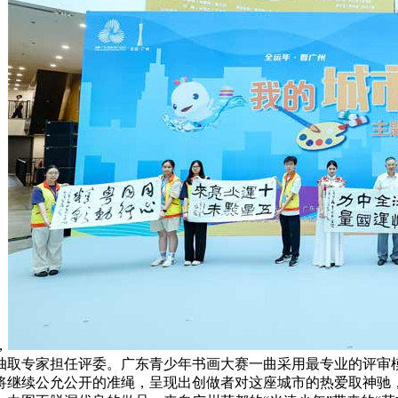
，
抽取专家担任评委。广东青少年书画大赛一曲采用最专业的评审
继续公允公开的准绳，呈现出创做者对这座城市的热爱取神驰，