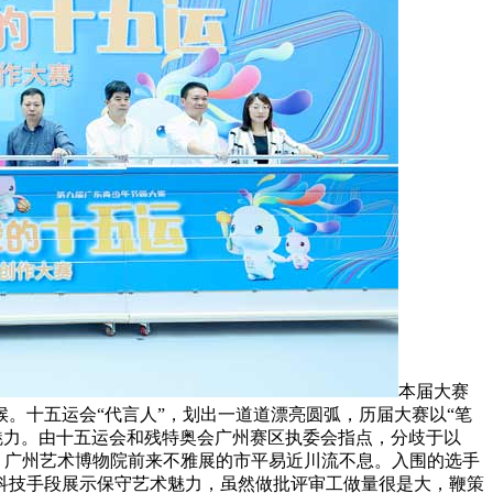
本届大赛
。十五运会“代言人”，划出一道道漂亮圆弧，历届大赛以“笔
魅力。由十五运会和残特奥会广州赛区执委会指点，分歧于以
，广州艺术博物院前来不雅展的市平易近川流不息。入围的选手
科技手段展示保守艺术魅力，虽然做批评审工做量很是大，鞭策