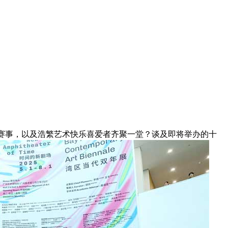
赛事，以及浩繁艺术快乐喜爱者齐聚一堂？谈及即将举办的十