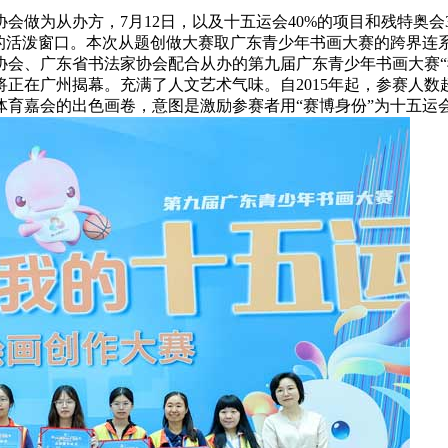
为从办方，7月12日，以及十五运会40%的项目和残特奥会3
”的活泼窗口。本次从题创做大赛取广东青少年书画大赛的跨界连
协会、广东省书法家协会配合从办的第九届广东青少年书画大赛
正在广州揭幕。充满了人文艺术气味。自2015年起，参赛人
体育嘉会的出色画卷，意图是激励参赛者用“赛博身份”为十五运