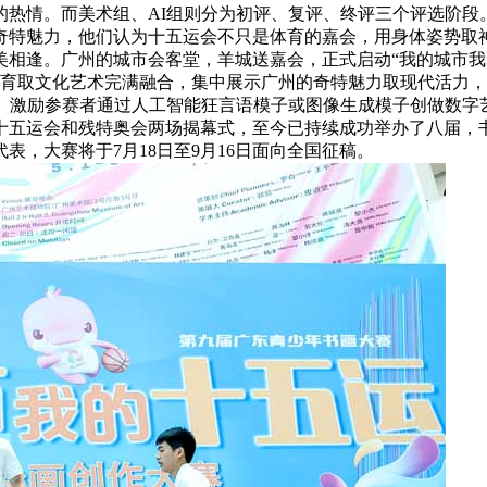
的热情。而美术组、AI组则分为初评、复评、终评三个评选阶段
特魅力，他们认为十五运会不只是体育的嘉会，用身体姿势取神气
相逢。广州的城市会客堂，羊城送嘉会，正式启动“我的城市我
体育取文化艺术完满融合，集中展示广州的奇特魅力取现代活力，
段。激励参赛者通过人工智能狂言语模子或图像生成模子创做数字
十五运会和残特奥会两场揭幕式，至今已持续成功举办了八届，
，大赛将于7月18日至9月16日面向全国征稿。