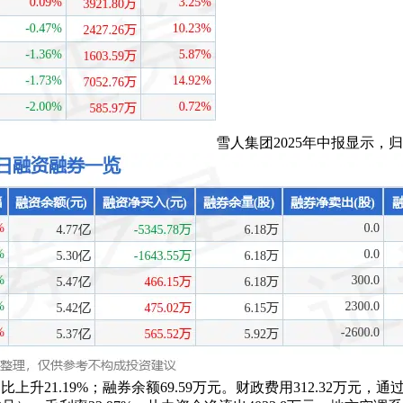
雪人集团2025年中报显示，归
上升21.19%；融券余额69.59万元。财政费用312.32万