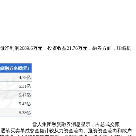
母净利润2689.6万元，投资收益21.76万元，融券方面，压缩机
雪人集团融资融券消息显示，占总成交额
元，通过逐笔买卖单成交金额计较从力资金流向、逛资资金流向和散户