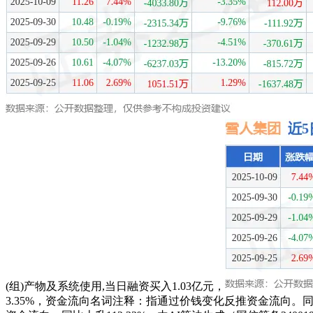
(组)产物及系统使用,当日融资买入1.03亿元，
3.35%，资金流向名词注释：指通过价钱变化反推资金流向。同比