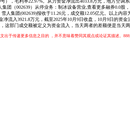
19号），毛利率22.97%。从力资金净流出4033.8万元，地方空调
，雪人集团（002639）从停业务：制冰设备营业,查看更多融券0.
元。雪人集团(002639)报收于11.26元，成交额12.05亿元
入3921.8万元，截至2025年10月9日收盘，10月9日的资
.58亿元，这部门成交额被定义为资金流入，当天两者的差额便是
此文出于传递更多信息之目的 ，并不意味着赞同其观点或论证其描述。88