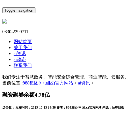
Toggle navigation
0830-2299711
网站首页
关于我们
ai资讯
ai动态
联系我们
我们专注于智慧政务、智能安全综合管理、商业智能、云服务
当前位置 :
888集团(中国区)官方网站
>
ai资讯
>
融资融券余额4.78亿
点击数：
发布时间：
2025-10-13 14:38
作者：
888集团(中国区)官方网站
来源：
经济日报