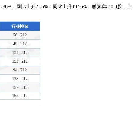
%，同比上升21.6%；同比上升19.56%；融券卖出0.0股，上