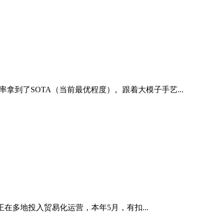
率拿到了SOTA（当前最优程度）。跟着大模子手艺...
多地投入贸易化运营，本年5月，有扣...