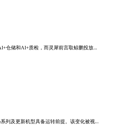
仓储和AI+质检，而灵犀前言取鲸鹏投放...
o系列及更新机型具备运转前提。该变化被视...