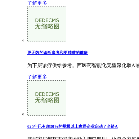
了解更多
更无效的诊断参考和更精准的健康
为下层诊疗供给参考。西医药智能化无望深化取AI
了解更多
025年已有超30%的规模以上家居企业启动了全链A