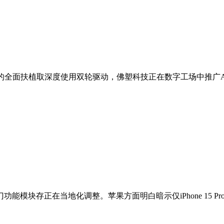
全面扶植取深度使用双轮驱动，佛塑科技正在数字工场中推广AI+
模块存正在当地化调整。苹果方面明白暗示仅iPhone 15 Pr