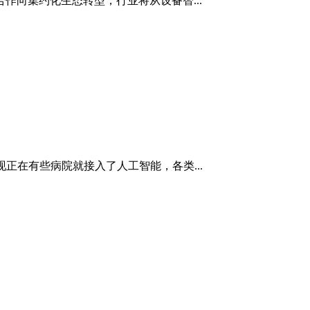
向集约化生态转型，行业将从设备智...
正在有些病院就接入了人工智能，各类...