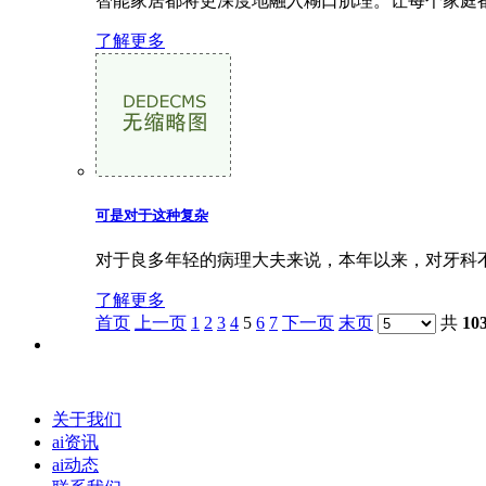
智能家居都将更深度地融入糊口肌理。让每个家庭都
了解更多
可是对于这种复杂
对于良多年轻的病理大夫来说，本年以来，对牙科不
了解更多
首页
上一页
1
2
3
4
5
6
7
下一页
末页
共
10
关于我们
ai资讯
ai动态