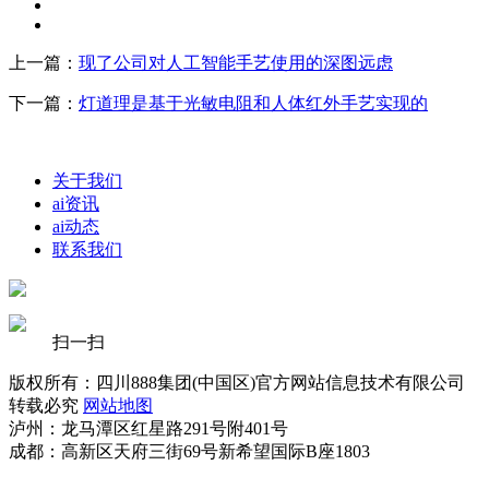
上一篇：
现了公司对人工智能手艺使用的深图远虑
下一篇：
灯道理是基于光敏电阻和人体红外手艺实现的
关于我们
ai资讯
ai动态
联系我们
扫一扫
版权所有：四川888集团(中国区)官方网站信息技术有限公司
转载必究
网站地图
泸州：龙马潭区红星路291号附401号
成都：高新区天府三街69号新希望国际B座1803