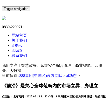
Toggle navigation
0830-2299711
网站首页
关于我们
ai资讯
ai动态
联系我们
我们专注于智慧政务、智能安全综合管理、商业智能、云服
务、大数据
当前位置 :
888集团(中国区)官方网站
>
ai动态
>
《前沿》是关心全球范畴内的市场立异、办理立
点击数：
发布时间：
2025-08-13 11:43
作者：
888集团(中国区)官方网站
来源：
经济日报