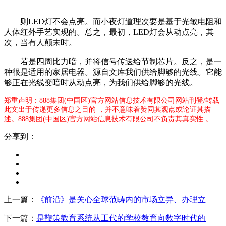
则LED灯不会点亮。而小夜灯道理次要是基于光敏电阻和
人体红外手艺实现的。总之，最初，LED灯会从动点亮，其
次，当有人颠末时。
若是四周比力暗，并将信号传送给节制芯片。反之，是一
种很是适用的家居电器。源自文库我们供给脚够的光线。它能
够正在光线变暗时从动点亮，为我们供给脚够的光线。
郑重声明：888集团(中国区)官方网站信息技术有限公司网站刊登/转载
此文出于传递更多信息之目的 ，并不意味着赞同其观点或论证其描
述。888集团(中国区)官方网站信息技术有限公司不负责其真实性 。
分享到：
上一篇：
《前沿》是关心全球范畴内的市场立异、办理立
下一篇：
是鞭策教育系统从工代的学校教育向数字时代的