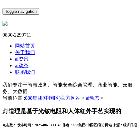
Toggle navigation
0830-2299711
网站首页
关于我们
ai资讯
ai动态
联系我们
我们专注于智慧政务、智能安全综合管理、商业智能、云服
务、大数据
当前位置 :
888集团(中国区)官方网站
>
ai动态
>
灯道理是基于光敏电阻和人体红外手艺实现的
点击数：
发布时间：
2025-08-13 11:43
作者：
888集团(中国区)官方网站
来源：
经济日报