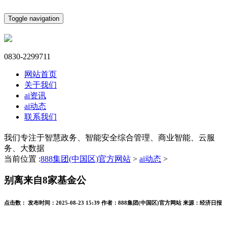
Toggle navigation
0830-2299711
网站首页
关于我们
ai资讯
ai动态
联系我们
我们专注于智慧政务、智能安全综合管理、商业智能、云服
务、大数据
当前位置 :
888集团(中国区)官方网站
>
ai动态
>
别离来自8家基金公
点击数：
发布时间：
2025-08-23 15:39
作者：
888集团(中国区)官方网站
来源：
经济日报