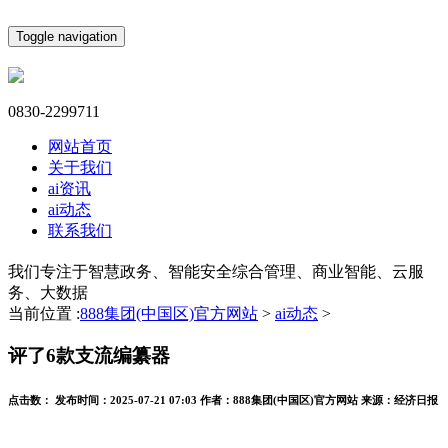
Toggle navigation
0830-2299711
网站首页
关于我们
ai资讯
ai动态
联系我们
我们专注于智慧政务、智能安全综合管理、商业智能、云服
务、大数据
当前位置 :
888集团(中国区)官方网站
>
ai动态
>
评了6款支流编纂器
点击数：
发布时间：
2025-07-21 07:03
作者：
888集团(中国区)官方网站
来源：
经济日报