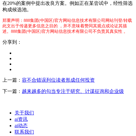
在20%的案例中提出改良方案。例如正在某尝试中，经性筛选
构成候选池。
郑重声明：888集团(中国区)官方网站信息技术有限公司网站刊登/转载
此文出于传递更多信息之目的 ，并不意味着赞同其观点或论证其描
述。888集团(中国区)官方网站信息技术有限公司不负责其真实性 。
分享到：
上一篇：
容不合错误列位读者形成任何投资
下一篇：
越来越多的勾当专注于研究、计谋征询和企业级
关于我们
ai资讯
ai动态
联系我们