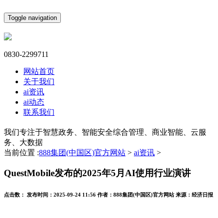
Toggle navigation
0830-2299711
网站首页
关于我们
ai资讯
ai动态
联系我们
我们专注于智慧政务、智能安全综合管理、商业智能、云服
务、大数据
当前位置 :
888集团(中国区)官方网站
>
ai资讯
>
QuestMobile发布的2025年5月AI使用行业演讲
点击数：
发布时间：
2025-09-24 11:56
作者：
888集团(中国区)官方网站
来源：
经济日报