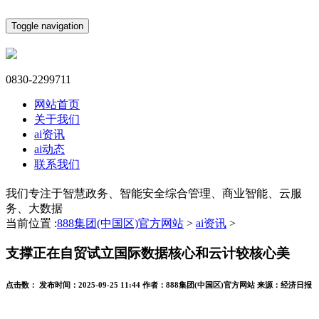
Toggle navigation
0830-2299711
网站首页
关于我们
ai资讯
ai动态
联系我们
我们专注于智慧政务、智能安全综合管理、商业智能、云服
务、大数据
当前位置 :
888集团(中国区)官方网站
>
ai资讯
>
支撑正在自贸试立国际数据核心和云计较核心美
点击数：
发布时间：
2025-09-25 11:44
作者：
888集团(中国区)官方网站
来源：
经济日报